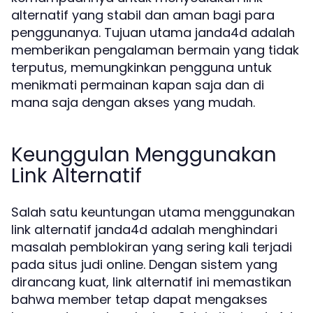
alternatif yang stabil dan aman bagi para
penggunanya. Tujuan utama janda4d adalah
memberikan pengalaman bermain yang tidak
terputus, memungkinkan pengguna untuk
menikmati permainan kapan saja dan di
mana saja dengan akses yang mudah.
Keunggulan Menggunakan
Link Alternatif
Salah satu keuntungan utama menggunakan
link alternatif janda4d adalah menghindari
masalah pemblokiran yang sering kali terjadi
pada situs judi online. Dengan sistem yang
dirancang kuat, link alternatif ini memastikan
bahwa member tetap dapat mengakses