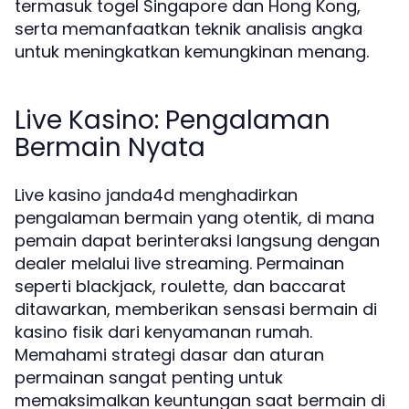
termasuk togel Singapore dan Hong Kong,
serta memanfaatkan teknik analisis angka
untuk meningkatkan kemungkinan menang.
Live Kasino: Pengalaman
Bermain Nyata
Live kasino janda4d menghadirkan
pengalaman bermain yang otentik, di mana
pemain dapat berinteraksi langsung dengan
dealer melalui live streaming. Permainan
seperti blackjack, roulette, dan baccarat
ditawarkan, memberikan sensasi bermain di
kasino fisik dari kenyamanan rumah.
Memahami strategi dasar dan aturan
permainan sangat penting untuk
memaksimalkan keuntungan saat bermain di