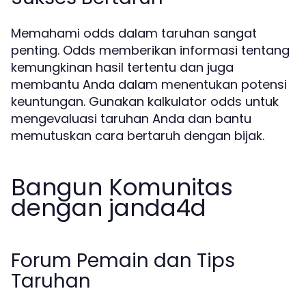
Memahami odds dalam taruhan sangat
penting. Odds memberikan informasi tentang
kemungkinan hasil tertentu dan juga
membantu Anda dalam menentukan potensi
keuntungan. Gunakan kalkulator odds untuk
mengevaluasi taruhan Anda dan bantu
memutuskan cara bertaruh dengan bijak.
Bangun Komunitas
dengan janda4d
Forum Pemain dan Tips
Taruhan