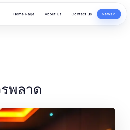
Home Page
About Us
Contact us
News
ควรพลาด