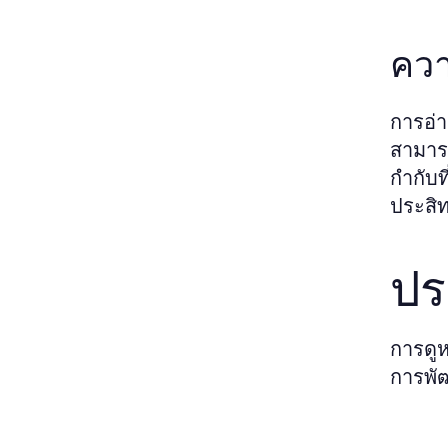
ควา
การอ่า
สามารถ
กำกับท
ประสิท
ปร
การดูห
การพั