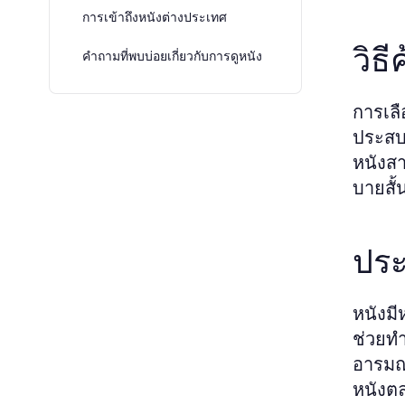
การเข้าถึงหนังต่างประเทศ
วิธ
คำถามที่พบบ่อยเกี่ยวกับการดูหนัง
การเลื
ประสบก
หนังสา
บายสั้
ประ
หนังม
ช่วยท
อารมณ์
หนังตล