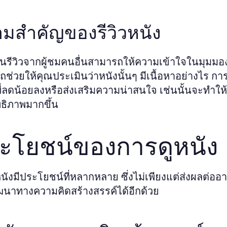
มสำคัญของรีวิวหนัง
นรีวิวจากผู้ชมคนอื่นสามารถให้ความเข้าใจในมุมมองท
ช่วยให้คุณประเมินว่าหนังนั้นๆ มีเนื้อหาอย่างไร กา
ี่ลดน้อยลงหรือส่งเสริมความน่าสนใจ เช่นนั้นจะทำให
ธิภาพมากขึ้น
ะโยชน์ของการดูหนัง
นังมีประโยชน์ที่หลากหลาย ซึ่งไม่เพียงแต่ส่งผลต่ออ
ฒนาทางความคิดสร้างสรรค์ได้อีกด้วย