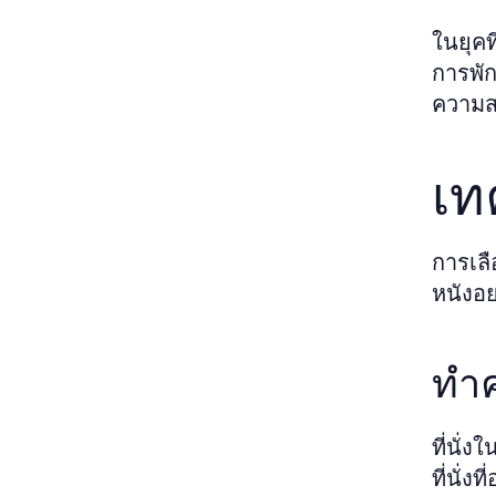
ในยุค
การพัก
ความสา
เท
การเลื
หนังอ
ทำคว
ที่นั่
ที่นั่