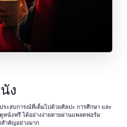
นัง
ป็นประสบการณ์ที่เต็มไปด้วยศิลปะ การศึกษา และ
ได้อย่างง่ายดายผ่านแพลตฟอร์ม
ดูหนังฟรี
วามสำคัญอย่างมาก