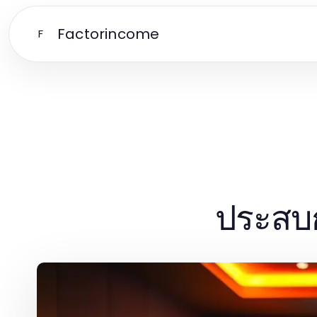
Factorincome
F
ประสบก