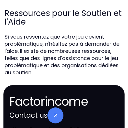
Ressources pour le Soutien et
l'Aide
Si vous ressentez que votre jeu devient
problématique, n'hésitez pas à demander de
l'aide. Il existe de nombreuses ressources,
telles que des lignes d'assistance pour le jeu
problématique et des organisations dédiées
au soutien.
Factorincome
Contact us