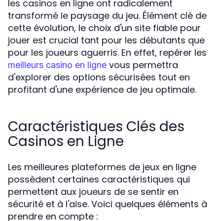
les casinos en ligne ont radicalement
transformé le paysage du jeu. Élément clé de
cette évolution, le choix d'un site fiable pour
jouer est crucial tant pour les débutants que
pour les joueurs aguerris. En effet, repérer les
vous permettra
meilleurs casino en ligne
d'explorer des options sécurisées tout en
profitant d'une expérience de jeu optimale.
Caractéristiques Clés des
Casinos en Ligne
Les meilleures plateformes de jeux en ligne
possèdent certaines caractéristiques qui
permettent aux joueurs de se sentir en
sécurité et à l'aise. Voici quelques éléments à
prendre en compte :