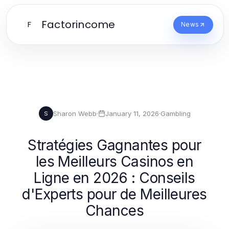
Factorincome
F
News
Sharon Webb
·
January 11, 2026
·
Gambling
S
Stratégies Gagnantes pour
les Meilleurs Casinos en
Ligne en 2026 : Conseils
d'Experts pour de Meilleures
Chances