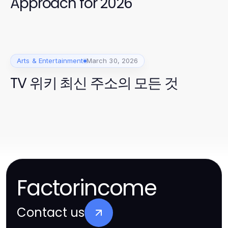
Approach for 2026
Arts & Entertainment
March 30, 2026
TV 위키 최신 주소의 모든 것
Factorincome
Contact us