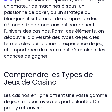
un amateur de machines à sous, un
passionné de poker, ou un stratège du
blackjack, il est crucial de comprendre les
éléments fondamentaux qui composent
l'univers des casinos. Parmi ces éléments, on
découvre la diversité des types de jeux, les
termes clés qui jalonnent l'expérience de jeu,
et l'importance des cotes qui déterminent les
chances de gagner.
Comprendre les Types de
Jeux de Casino
Les casinos en ligne offrent une vaste gamme
de jeux, chacun avec ses particularités. On
peut y retrouver :