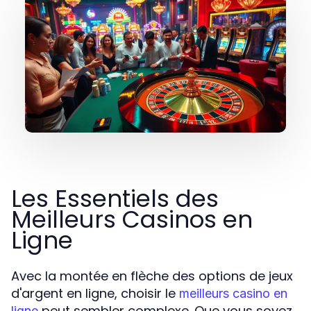
Les Essentiels des
Meilleurs Casinos en
Ligne
Avec la montée en flèche des options de jeux
d'argent en ligne, choisir le
meilleurs casino en
peut sembler complexe. Que vous soyez
ligne