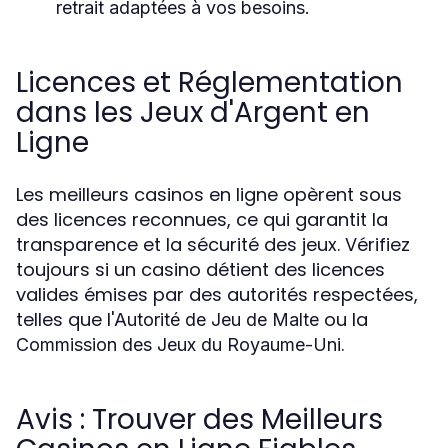
retrait adaptées à vos besoins.
Licences et Réglementation
dans les Jeux d'Argent en
Ligne
Les meilleurs casinos en ligne opèrent sous
des licences reconnues, ce qui garantit la
transparence et la sécurité des jeux. Vérifiez
toujours si un casino détient des licences
valides émises par des autorités respectées,
telles que l'
ou la
Autorité de Jeu de Malte
.
Commission des Jeux du Royaume-Uni
Avis : Trouver des Meilleurs