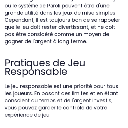
ou le
peuvent être d'une
système de Paroli
grande utilité dans les jeux de mise simples.
Cependant, il est toujours bon de se rappeler
que le jeu doit rester divertissant, et ne doit
pas être considéré comme un moyen de
gagner de l'argent à long terme.
Pratiques de Jeu
Responsable
Le jeu responsable est une priorité pour tous
les joueurs. En posant des limites et en étant
conscient du temps et de l'argent investis,
vous pouvez garder le contrôle de votre
expérience de jeu.